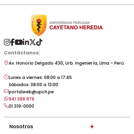
Contáctanos:
Av. Honorio Delgado 430, Urb. Ingeniería, Lima – Perú
Lunes a viernes: 08:00 a 17:45
Sábados: 08:00 a 13:00
portalweb@upch.pe
941 388 876
01 319-0000
+
Nosotros